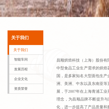
关于我们
关于我们
关于我们
智能车间
昌顺烘焙科技（上海）股份有
中型食品工业生产需求的烘焙
发展历程
国，是多家知名大型面包生产
企业文化
洲、美洲、中东以及东南亚等
资质荣誉
展，于2007年在上海青浦工
理念，为昌顺品牌不断提升与
化，进一步提高了产品质量和