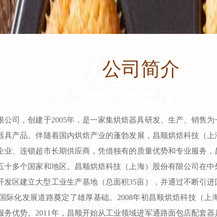
公司简介
限公司，创建于2005年，是一家集烘焙器具研发、生产、销售
器具产品。伴随着国内烘焙产业的蓬勃发展，昌顺烘焙科技（上
企业、连锁超市长期供应商，凭借独有的质量优势和专业服务，
五十多个国家和地区。昌顺烘焙科技（上海）股份有限公司在中
业开发区建立大型工业生产基地（总面积35亩），并通过不断引
国际化发展道路奠定了雄厚基础。2008年初昌顺烘焙科技（
服务优势。2011年，昌顺开始从工业领域进军通路面包店配套