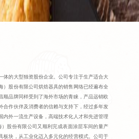
为一体的大型独资股份企业。公司专注于生产适合大
海）股份有限公司烘焙器具的销售网络已经遍布全
昌顺品牌同样受到了海外市场的青睐，产品远销欧
外合作伙伴及消费者的信赖与支持下，经过多年发
进国内外一流生产设备，高端技术化人才和先进管理
上海）股份有限公司又顺利完成表面涂层车间的量产
器具板块，从工业化迈入多元化的经营模式。公司于